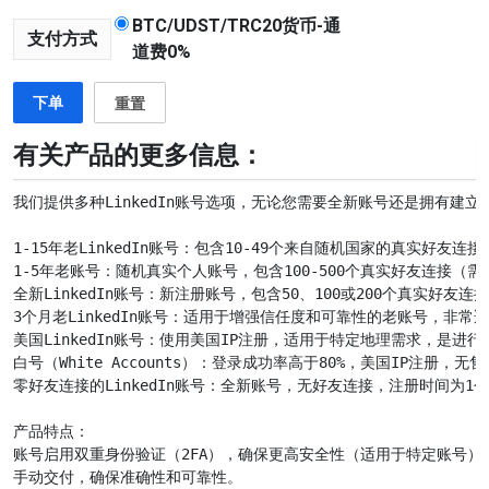
BTC/UDST/TRC20货币-通
支付方式
道费0%
下单
重置
有关产品的更多信息：
我们提供多种LinkedIn账号选项，无论您需要全新账号还是拥有建
1-15年老LinkedIn账号：包含10-49个来自随机国家的真实好友连接
1-5年老账号：随机真实个人账号，包含100-500个真实好友连接（
全新LinkedIn账号：新注册账号，包含50、100或200个真实好友连接
3个月老LinkedIn账号：适用于增强信任度和可靠性的老账号，非常
美国LinkedIn账号：使用美国IP注册，适用于特定地理需求，是进行Li
白号（White Accounts）：登录成功率高于80%，美国IP注册，
零好友连接的LinkedIn账号：全新账号，无好友连接，注册时间为1个月
产品特点：

账号启用双重身份验证（2FA），确保更高安全性（适用于特定账号）。
手动交付，确保准确性和可靠性。
