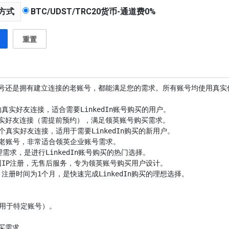
方式
BTC/UDST/TRC20货币-通道费0%
重置
新账号还是拥有建立连接的老账号，都能满足您的需求。所有账号均使用真实
册时间为1个月，是快速完成LinkedIn购买的理想选择。

用于特定账号）。

买需求。
