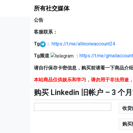
所有社交媒体
公告
客服联系：
Tg
：
https://t.me/allinoneaccount24
Tg频道
：
https://t.me/gmailaccoun
请自行保存卡密信息，购买前请看一下商品介绍
本站商品仅供娱乐和学习，请勿用于非法用途，
购买 Linkedin 旧帐户 – 3 个
收货
购买