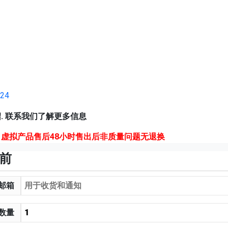
t24
. 联系我们了解更多信息
虚拟产品售后48小时售出后非质量问题无退换
月前
邮箱
数量