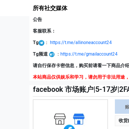
所有社交媒体
公告
客服联系：
Tg
：
https://t.me/allinoneaccount24
Tg频道
：
https://t.me/gmailaccount24
请自行保存卡密信息，购买前请看一下商品介绍
本站商品仅供娱乐和学习，请勿用于非法用途，
facebook 市场账户|5-17岁|2FA
收货