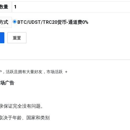
数量
方式
BTC/UDST/TRC20货币-通道费0%
重置
场账户，活跃且拥有大量好友，市场活跃 +
 市场广告
括记录保证完全没有问题。
 价格取决于年龄、国家和类别