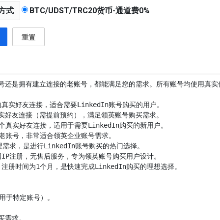
方式
BTC/UDST/TRC20货币-通道费0%
重置
新账号还是拥有建立连接的老账号，都能满足您的需求。所有账号均使用真实
册时间为1个月，是快速完成LinkedIn购买的理想选择。

用于特定账号）。

买需求。
