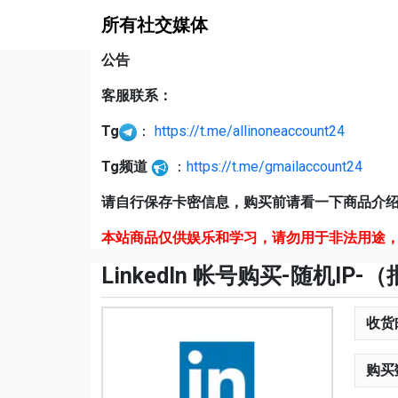
所有社交媒体
公告
客服联系：
Tg
：
https://t.me/allinoneaccount24
Tg频道
：
https://t.me/gmailaccount24
请自行保存卡密信息，购买前请看一下商品介绍
本站商品仅供娱乐和学习，请勿用于非法用途，
LinkedIn 帐号购买-随机IP
收货
购买